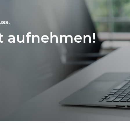
uss.
kt aufnehmen!