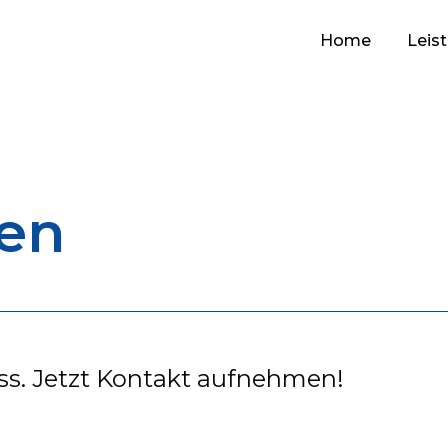
Home
Leis
gen
uss. Jetzt Kontakt aufnehmen!