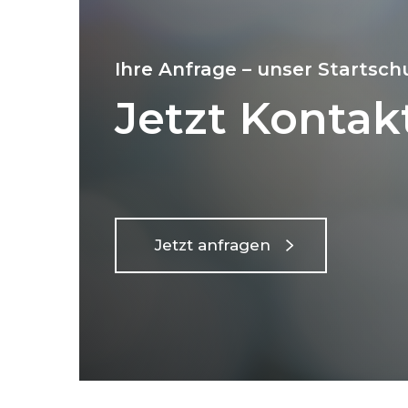
Ihre Anfrage – unser Startsch
Jetzt Konta
Jetzt anfragen