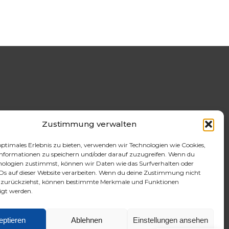
Zustimmung verwalten
optimales Erlebnis zu bieten, verwenden wir Technologien wie Cookies,
nformationen zu speichern und/oder darauf zuzugreifen. Wenn du
nologien zustimmst, können wir Daten wie das Surfverhalten oder
IDs auf dieser Website verarbeiten. Wenn du deine Zustimmung nicht
er zurückziehst, können bestimmte Merkmale und Funktionen
igt werden.
eptieren
Ablehnen
Einstellungen ansehen