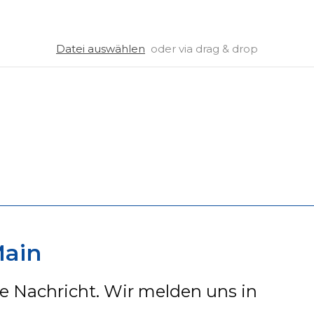
Datei auswählen
oder via drag & drop
Main
ne Nachricht. Wir melden uns in